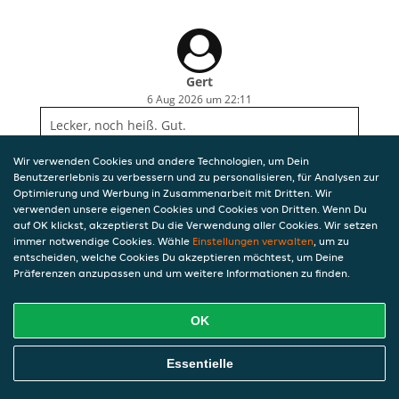
Gert
6 Aug 2026 um 22:11
Lecker, noch heiß. Gut.
Wir verwenden Cookies und andere Technologien, um Dein
Benutzererlebnis zu verbessern und zu personalisieren, für Analysen zur
Optimierung und Werbung in Zusammenarbeit mit Dritten. Wir
verwenden unsere eigenen Cookies und Cookies von Dritten. Wenn Du
auf OK klickst, akzeptierst Du die Verwendung aller Cookies. Wir setzen
immer notwendige Cookies. Wähle
Einstellungen verwalten
, um zu
entscheiden, welche Cookies Du akzeptieren möchtest, um Deine
Präferenzen anzupassen und um weitere Informationen zu finden.
OK
Essentielle